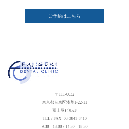
ご予約はこちら
〒111-0032
東京都台東区浅草1-22-11
冨士屋ビル2F
TEL / FAX: 03-3841-8410
9:30 - 13:00 / 14:30 - 18:30