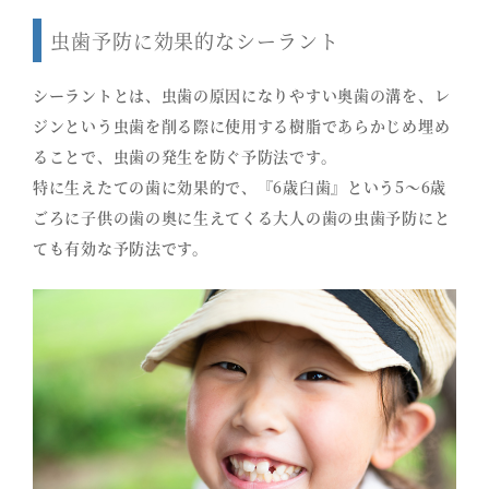
虫歯予防に効果的なシーラント
シーラントとは、虫歯の原因になりやすい奥歯の溝を、レ
ジンという虫歯を削る際に使用する樹脂であらかじめ埋め
ることで、虫歯の発生を防ぐ予防法です。
特に生えたての歯に効果的で、『6歳臼歯』という5〜6歳
ごろに子供の歯の奥に生えてくる大人の歯の虫歯予防にと
ても有効な予防法です。