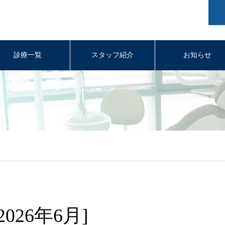
診療一覧
スタッフ紹介
お知らせ
26年6月]